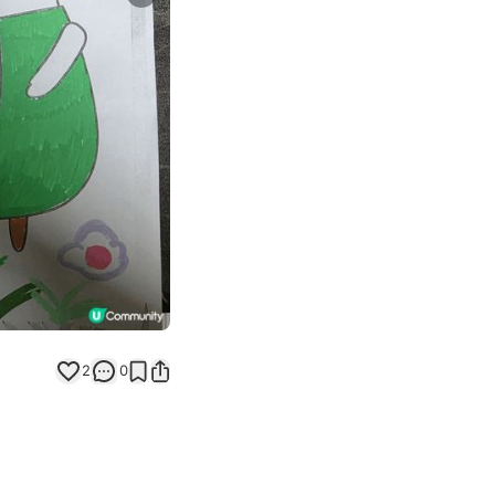
Next slide
返回帖文
2
0