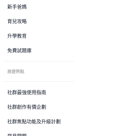
新手爸媽
育兒攻略
升學教育
免費試題庫
旅遊熱點
社群最強使用指南
社群創作有價企劃
社群焦點功能及升級計劃