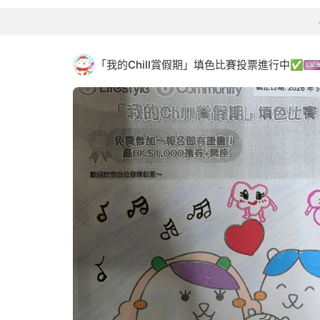
「我的Chill賞假期」填色比賽投票進行中✅