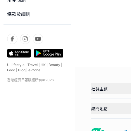
常見問題
條款及細則
U Lifestyle
|
Travel
|
HK
|
Beauty
|
Food
|
Blog
|
e-zone
香港經濟日報版權所有©
2026
社群主題
熱門地點