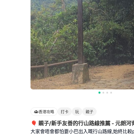
香港攻略
打卡
玩
親子
🎈 親子/新手友善的行山路線推薦 - 元朗河
大家會唔會都怕要小巴出入嘅行山路線,始終比較pr