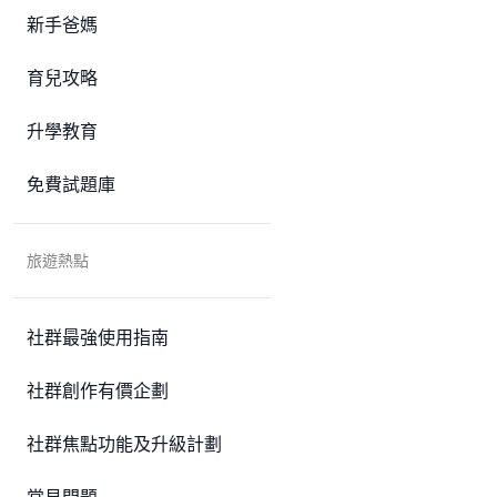
新手爸媽
育兒攻略
升學教育
免費試題庫
旅遊熱點
社群最強使用指南
社群創作有價企劃
社群焦點功能及升級計劃