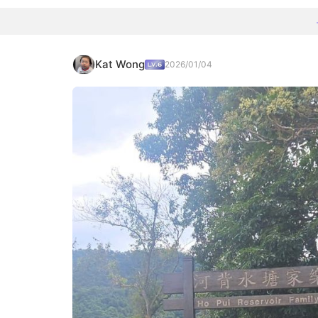
Kat Wong
2026/01/04