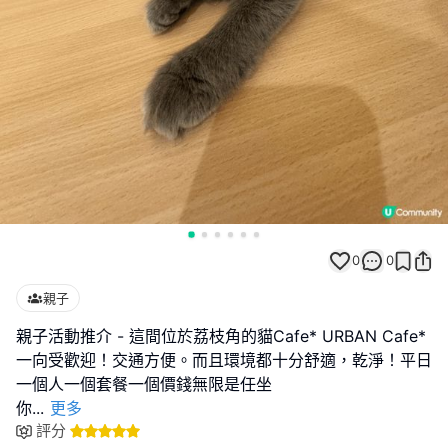
0
0
親子
親子活動推介 - 這間位於荔枝角的貓Cafe* URBAN Cafe*
一向受歡迎！交通方便。而且環境都十分舒適，乾淨！平日
一個人一個套餐一個價錢無限是任坐
你
...
更多
評分