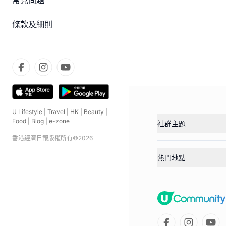
常見問題
條款及細則
U Lifestyle
|
Travel
|
HK
|
Beauty
|
Food
|
Blog
|
e-zone
社群主題
香港經濟日報版權所有©
2026
熱門地點