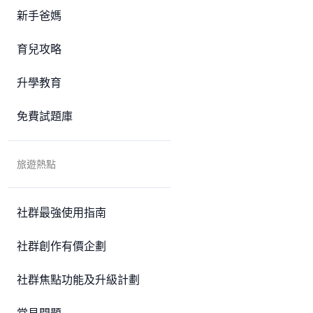
新手爸媽
育兒攻略
升學教育
免費試題庫
旅遊熱點
社群最強使用指南
社群創作有價企劃
社群焦點功能及升級計劃