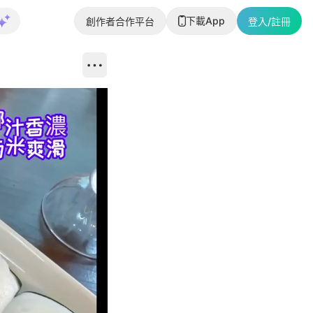
下載App
創作者合作平台
登入/註冊