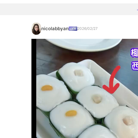
nicolabbyan
2026/02/27