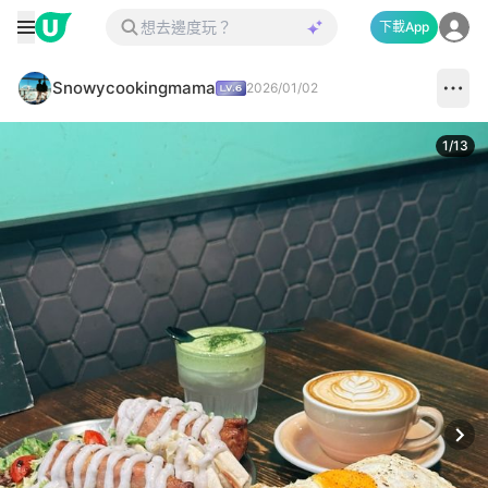
下載App
Snowycookingmama
2026/01/02
1
/
13
Next