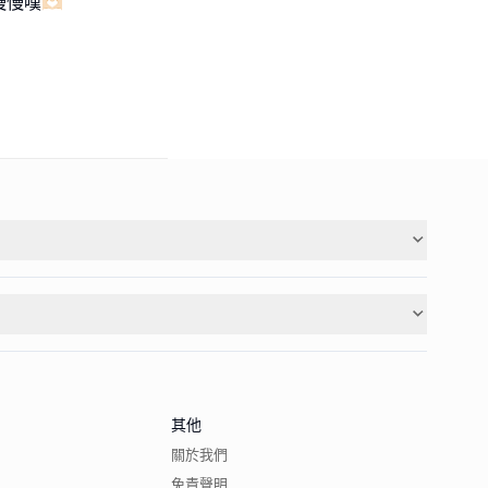
嘆🫶🏻
其他
關於我們
免責聲明