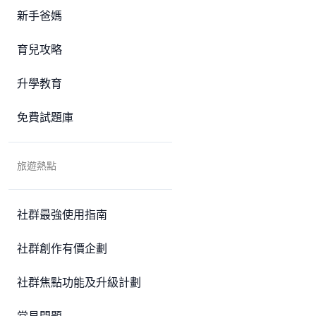
新手爸媽
育兒攻略
升學教育
免費試題庫
旅遊熱點
社群最強使用指南
社群創作有價企劃
社群焦點功能及升級計劃