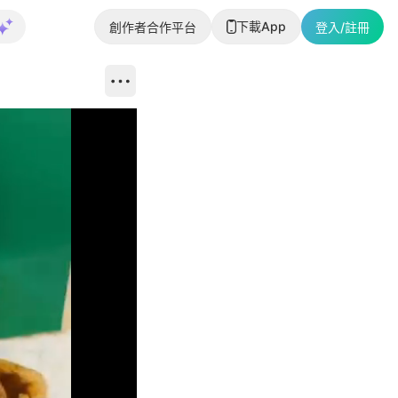
下載App
創作者合作平台
登入/註冊