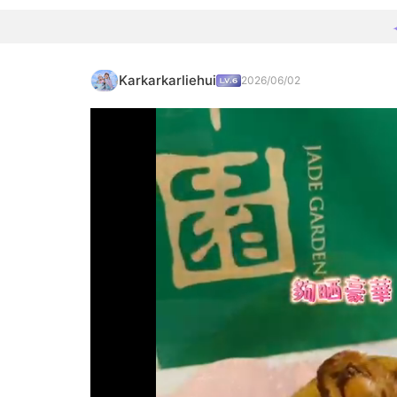
Karkarkarliehui
2026/06/02