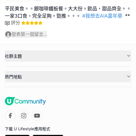
平民美食。。銀咖啡鐵板餐。大大份。飲品，甜品齊全。。
一家3口食，完全足夠。勁推。。。
#我想去AIA嘉年華
**
評分
發表第一個留言...
社群主題
熱門地點
下載 U Lifestyle應用程式