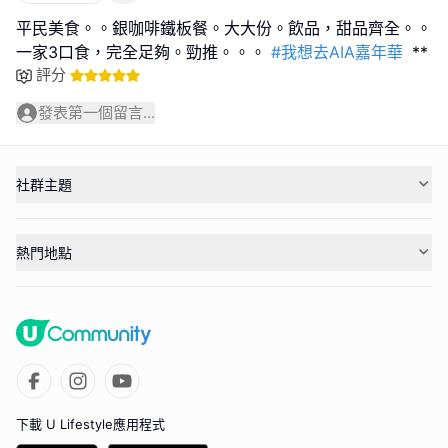
平民美食。。銀咖啡鐵板餐。大大份。飲品，甜品齊全。。
一家3口食，完全足夠。勁推。。。
#我想去AIA嘉年華
**
評分
發表第一個留言...
社群主題
熱門地點
下載 U Lifestyle應用程式