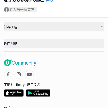
揀!米蘇蘇我揀咗 Ollie
...
更多
發表第一個留言...
社群主題
熱門地點
下載 U Lifestyle應用程式
關於