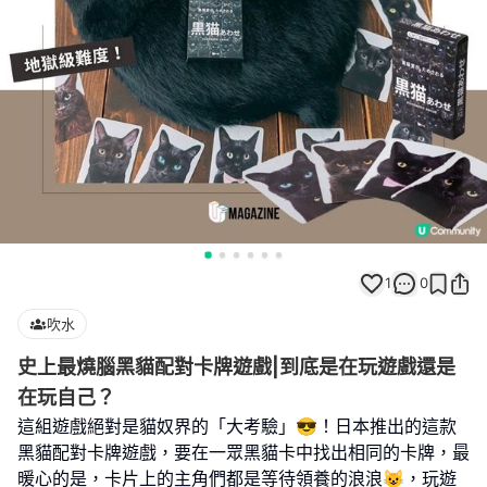
1
0
吹水
史上最燒腦黑貓配對卡牌遊戲|到底是在玩遊戲還是
在玩自己？
這組遊戲絕對是貓奴界的「大考驗」😎！日本推出的這款
黑貓配對卡牌遊戲，要在一眾黑貓卡中找出相同的卡牌，最
暖心的是，卡片上的主角們都是等待領養的浪浪😺，玩遊