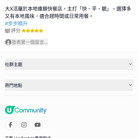
大X活屬於本地連鎖快餐店，主打「快、平、靚」，選擇多
#步步糕升
評分
發表第一個留言...
社群主題
熱門地點