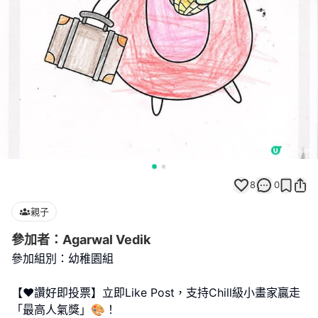
8
0
親子
參加者：Agarwal Vedik
參加組別：幼稚園組
【❤️讚好即投票】立即Like Post，支持Chill級小畫家贏走
「最高人氣獎」🎨！