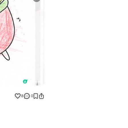
Next slide
返回帖文
8
0