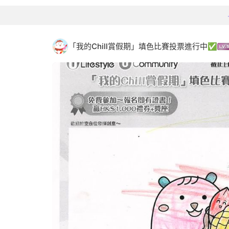
「我的Chill賞假期」填色比賽投票進行中✅