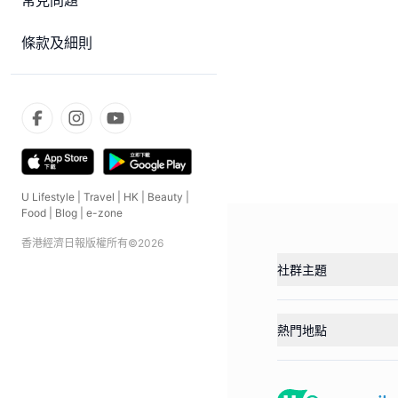
常見問題
條款及細則
U Lifestyle
|
Travel
|
HK
|
Beauty
|
Food
|
Blog
|
e-zone
香港經濟日報版權所有©
2026
社群主題
熱門地點