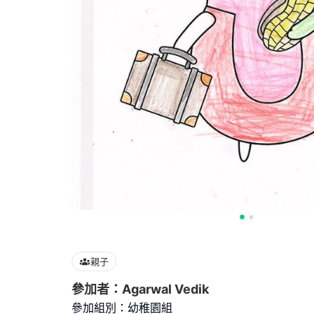
親子
參加者：Agarwal Vedik
參加組別：幼稚園組