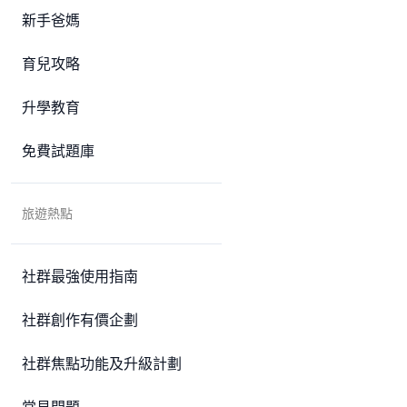
新手爸媽
育兒攻略
升學教育
免費試題庫
旅遊熱點
社群最強使用指南
社群創作有價企劃
社群焦點功能及升級計劃