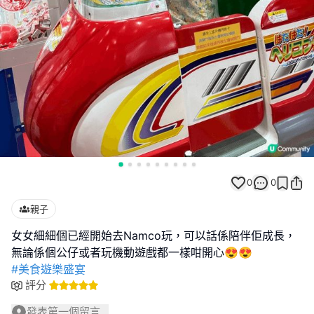
0
0
親子
女女細細個已經開始去Namco玩，可以話係陪伴佢成長，
#美食遊樂盛宴
評分
發表第一個留言...