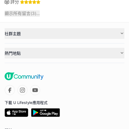
評分
顯示所有留言(
3
)...
社群主題
熱門地點
下載 U Lifestyle應用程式