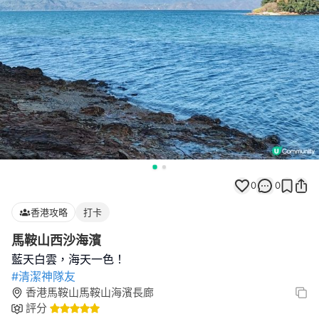
0
0
香港攻略
打卡
馬鞍山西沙海濱
#清潔神隊友
香港馬鞍山馬鞍山海濱長廊
評分