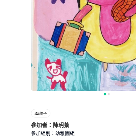
親子
參加者：陳玥蓁
參加組別：幼稚園組