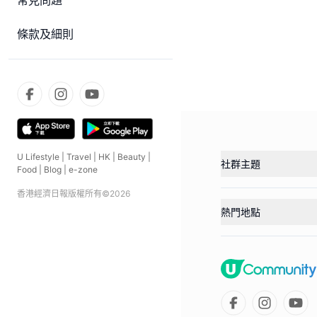
常見問題
條款及細則
U Lifestyle
|
Travel
|
HK
|
Beauty
|
社群主題
Food
|
Blog
|
e-zone
香港經濟日報版權所有©
2026
熱門地點