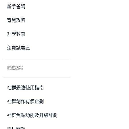
新手爸媽
育兒攻略
升學教育
免費試題庫
旅遊熱點
社群最強使用指南
社群創作有價企劃
社群焦點功能及升級計劃