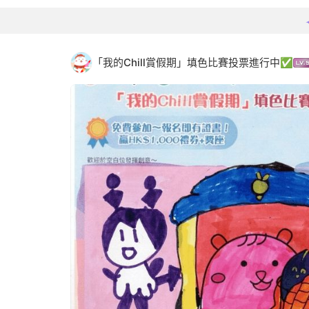
「我的Chill賞假期」填色比賽投票進行中✅