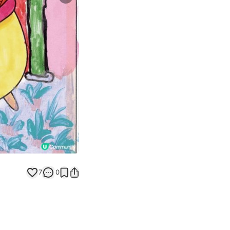
Next slide
返回帖文
7
0