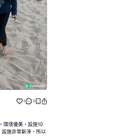
1
0
，環境優美，設施10
，設施非常新淨，所以