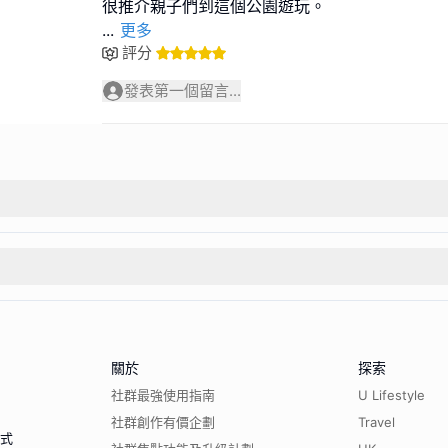
...
更多
評分
發表第一個留言...
關於
探索
社群最強使用指南
U Lifestyle
社群創作有價企劃
Travel
程式