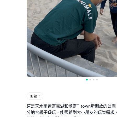
親子
這是天水圍置富嘉湖和頌富T town新開放的公園
分適合親子遊玩，能照顧到大小朋友的玩樂需求