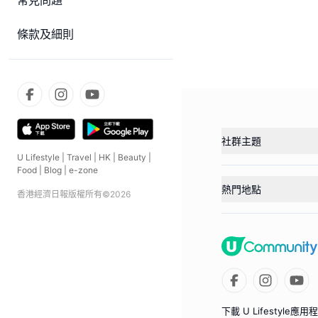
常見問題
條款及細則
社群主題
U Lifestyle
|
Travel
|
HK
|
Beauty
|
Food
|
Blog
|
e-zone
熱門地點
香港經濟日報版權所有©
2026
下載 U Lifestyle應用