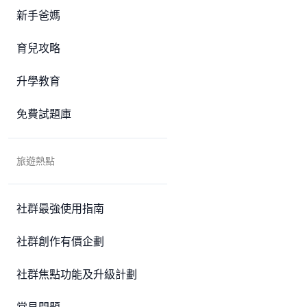
新手爸媽
育兒攻略
升學教育
免費試題庫
旅遊熱點
社群最強使用指南
社群創作有價企劃
社群焦點功能及升級計劃