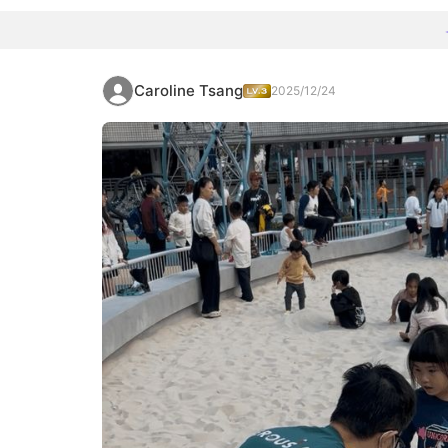
Caroline Tsang
2025/12/24