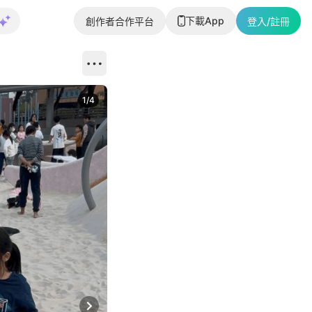
下載App
創作者合作平台
登入/註冊
1
/
4
Next slide