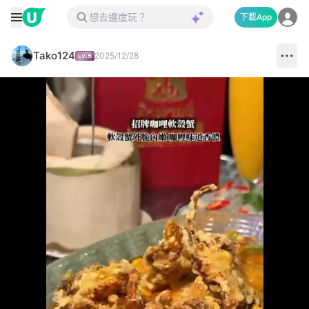
下載App
Tako124
2025/12/28