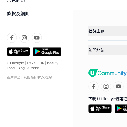
常見問題
條款及細則
社群主題
熱門地點
U Lifestyle
|
Travel
|
HK
|
Beauty
|
Food
|
Blog
|
e-zone
香港經濟日報版權所有©
2026
下載 U Lifestyle應用