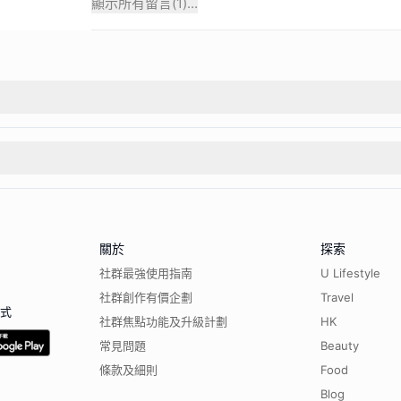
顯示所有留言(
1
)...
關於
探索
社群最強使用指南
U Lifestyle
社群創作有價企劃
Travel
程式
社群焦點功能及升級計劃
HK
常見問題
Beauty
條款及細則
Food
Blog