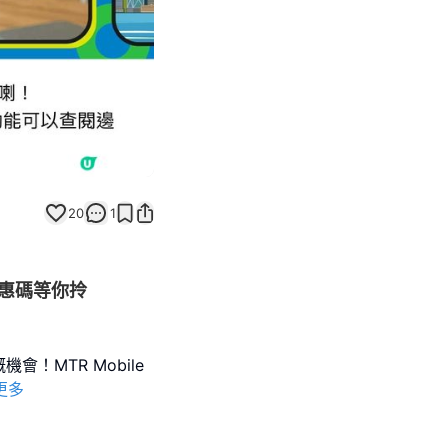
20
1
優惠碼等你拎
！MTR Mobile
更多