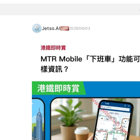
Jetso.AI
2026/06/03