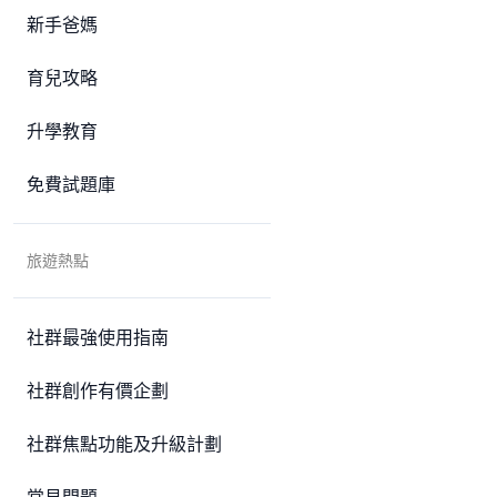
新手爸媽
育兒攻略
升學教育
免費試題庫
旅遊熱點
社群最強使用指南
社群創作有價企劃
社群焦點功能及升級計劃