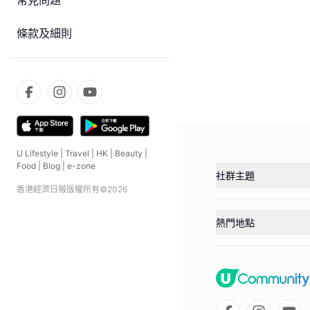
常見問題
條款及細則
U Lifestyle
|
Travel
|
HK
|
Beauty
|
Food
|
Blog
|
e-zone
社群主題
香港經濟日報版權所有©
2026
熱門地點