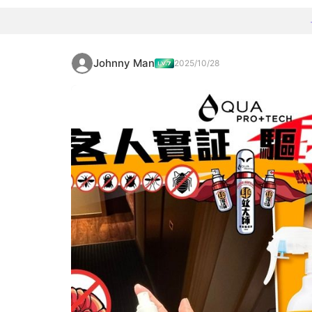
Johnny Man
2025/10/28