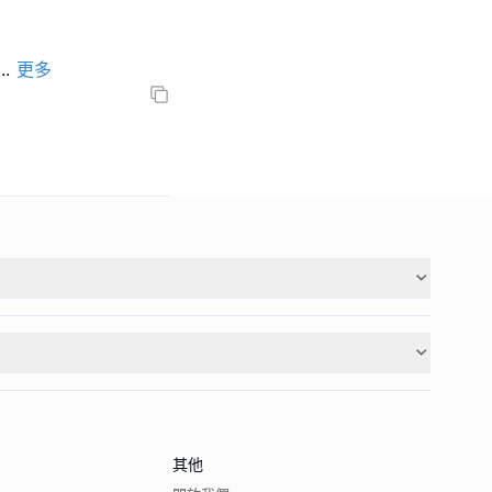
...
更多
其他