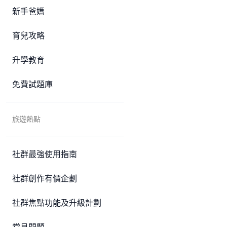
新手爸媽
育兒攻略
升學教育
免費試題庫
旅遊熱點
社群最強使用指南
社群創作有價企劃
社群焦點功能及升級計劃