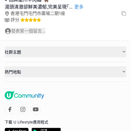
湯頭清澈卻鮮美濃郁,完美呈現｢
...
更多
香港屯門屯門市廣場二期1座
評分
發表第一個留言...
社群主題
熱門地點
下載 U Lifestyle應用程式