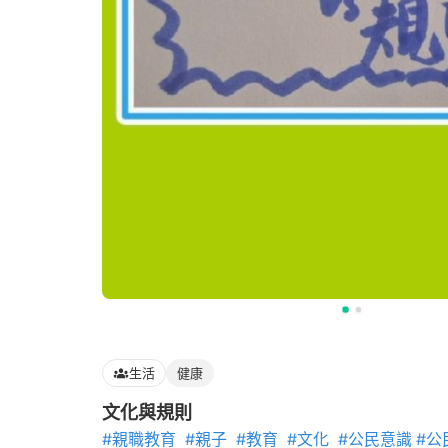
生活
健康
文化與規則
#親職教育
#親子
#教育
#文化
#公民意識
#公