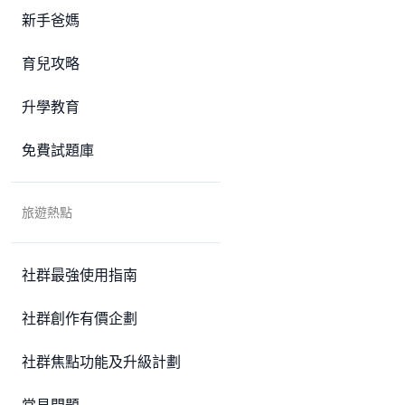
新手爸媽
育兒攻略
升學教育
免費試題庫
旅遊熱點
社群最強使用指南
社群創作有價企劃
社群焦點功能及升級計劃