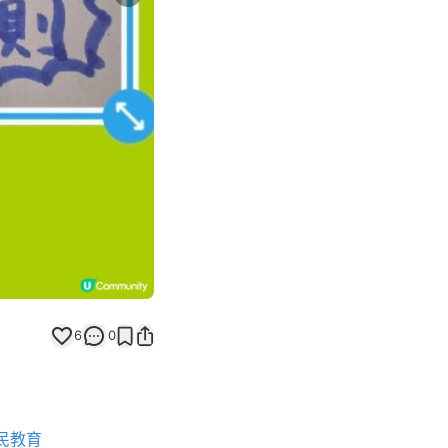
Next slide
返回帖文
6
0
民教育