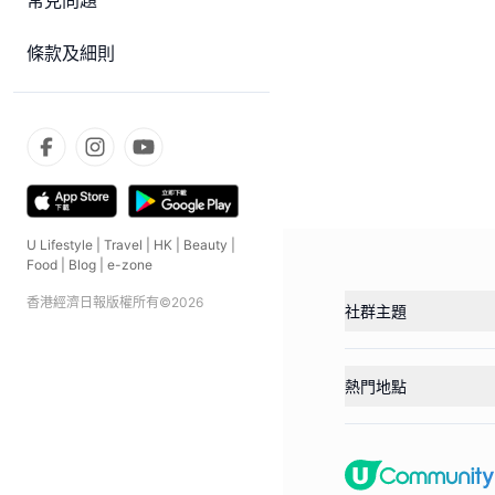
常見問題
條款及細則
U Lifestyle
|
Travel
|
HK
|
Beauty
|
Food
|
Blog
|
e-zone
香港經濟日報版權所有©
2026
社群主題
熱門地點