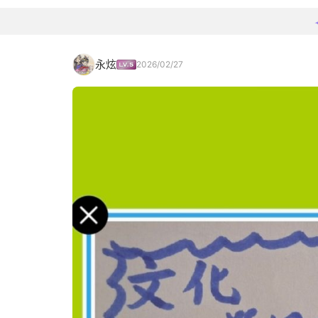
永炫
2026/02/27