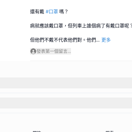
還有戴
#口罩
嗎？
病就應該戴口罩，但列車上誰個病了有戴口罩呢
但他們不戴不代表他們對。他們
...
更多
發表第一個留言...