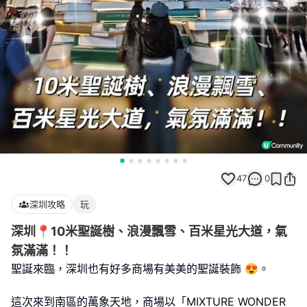
47
0
深圳攻略
玩
深圳📍10米聖誕樹、浪漫飄雪、百米星光大道，氣
氛滿滿！！
聖誕來臨，深圳也有好多商場有美美的聖誕裝飾 😍。
這次來到南區的萬象天地，商場以「MIXTURE WONDER