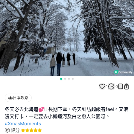
1
0
日本攻略
冬天必去北海道💕!! 長期下雪，冬天到訪超級有feel。又浪
#XmasMoments
評分