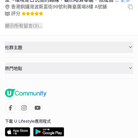
香港銅鑼灣波斯富街99號利舞臺廣場8樓 A號舖
評分
顯示所有留言(
3
)...
社群主題
熱門地點
下載 U Lifestyle應用程式