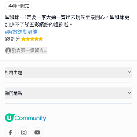
節日限定
聖誕節一1定要一家大妯一齊出去玩先至最開心。聖誕節更
#解放運動潛能
評分
發表第一個留言...
社群主題
熱門地點