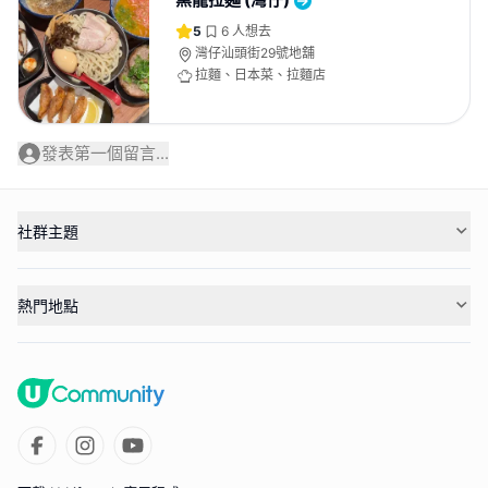
5
6
人想去
灣仔汕頭街29號地舖
拉麵、日本菜、拉麵店
發表第一個留言...
社群主題
熱門地點