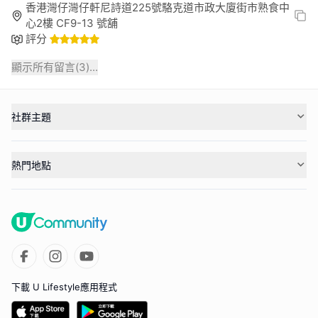
香港灣仔灣仔軒尼詩道225號駱克道市政大廈街市熟食中
心2樓 CF9-13 號舖
評分
顯示所有留言(
3
)...
社群主題
熱門地點
下載 U Lifestyle應用程式