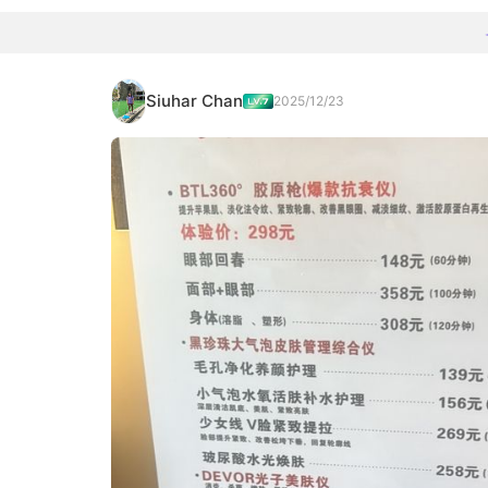
Siuhar Chan
2025/12/23