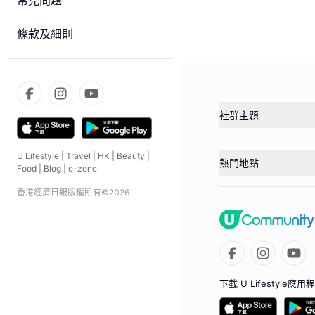
常見問題
條款及細則
社群主題
U Lifestyle
|
Travel
|
HK
|
Beauty
|
熱門地點
Food
|
Blog
|
e-zone
香港經濟日報版權所有©
2026
下載 U Lifestyle應用