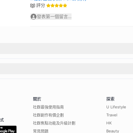
評分
發表第一個留言...
關於
探索
社群最強使用指南
U Lifestyle
社群創作有價企劃
Travel
程式
社群焦點功能及升級計劃
HK
常見問題
Beauty