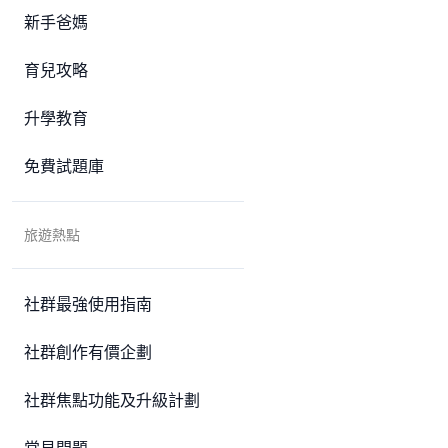
新手爸媽
育兒攻略
升學教育
免費試題庫
旅遊熱點
社群最強使用指南
社群創作有價企劃
社群焦點功能及升級計劃