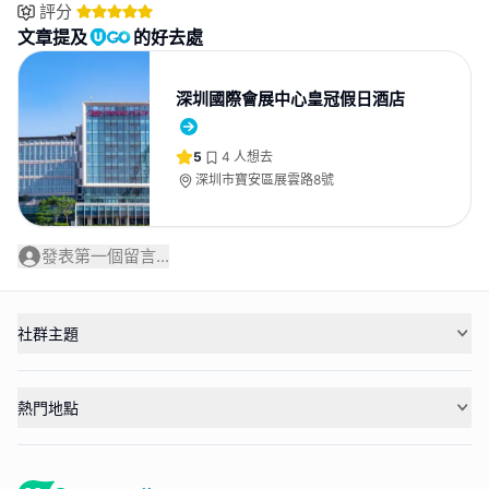
評分
文章提及
的好去處
深圳國際會展中心皇冠假日酒店
5
4
人想去
深圳市寶安區展雲路8號
發表第一個留言...
社群主題
熱門地點