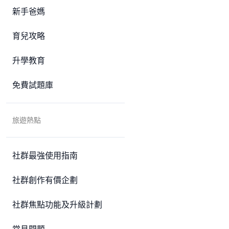
新手爸媽
育兒攻略
升學教育
免費試題庫
旅遊熱點
社群最強使用指南
社群創作有價企劃
社群焦點功能及升級計劃