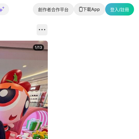
下載App
創作者合作平台
登入/註冊
1
/
13