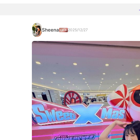
Sheena
2025/12/27