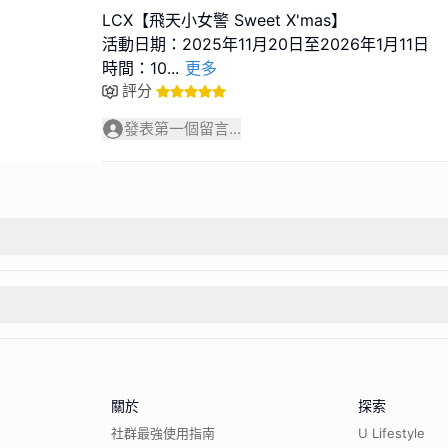
LCX【飛天小女警 Sweet X'mas】
活動日期：2025年11月20日至2026年1月11日
時間：10
...
更多
評分
發表第一個留言...
關於
探索
社群最強使用指南
U Lifestyle