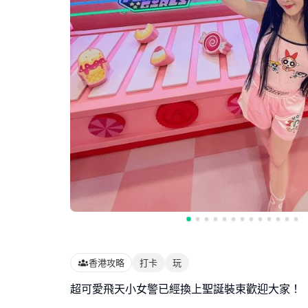
香港攻略
打卡
玩
超可愛飛天小女警已經換上聖誕裝束歡迎大家！