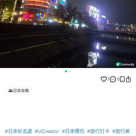
1
0
日本攻略
#日本好去處
#UCreator
#日本櫻花
#旅行打卡
#旅行美