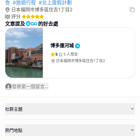
食
#旅遊行程
#北上度假計劃
日本福岡市博多區住吉1丁目2
評分
文章提及
的好去處
博多運河城
5
5
人想去
日本福岡市博多區住吉1丁目2
發表第一個留言...
社群主題
熱門地點