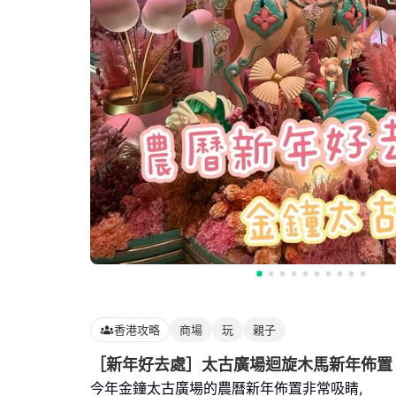
香港攻略
商場
玩
親子
［新年好去處］太古廣場迴旋木馬新年佈置
今年金鐘太古廣場的農曆新年佈置非常吸睛,