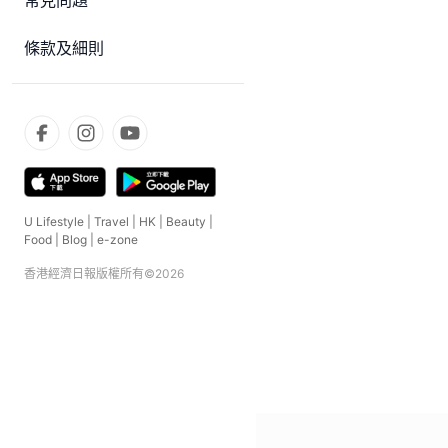
常見問題
條款及細則
U Lifestyle
|
Travel
|
HK
|
Beauty
|
Food
|
Blog
|
e-zone
香港經濟日報版權所有©
2026