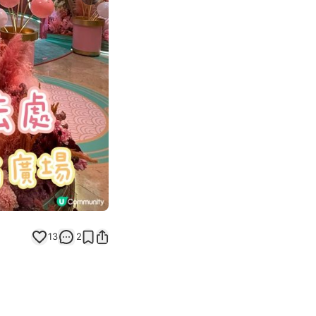
Next slide
13
2