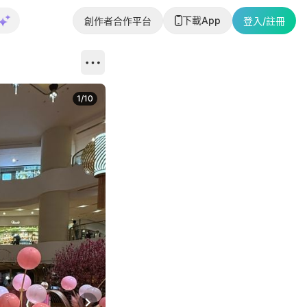
下載App
創作者合作平台
登入/註冊
1
/
10