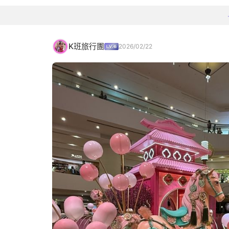
K班旅行團
2026/02/22