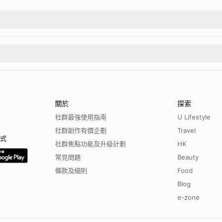
關於
探索
社群最強使用指南
U Lifestyle
社群創作有價企劃
Travel
程式
社群焦點功能及升級計劃
HK
常見問題
Beauty
條款及細則
Food
Blog
e-zone