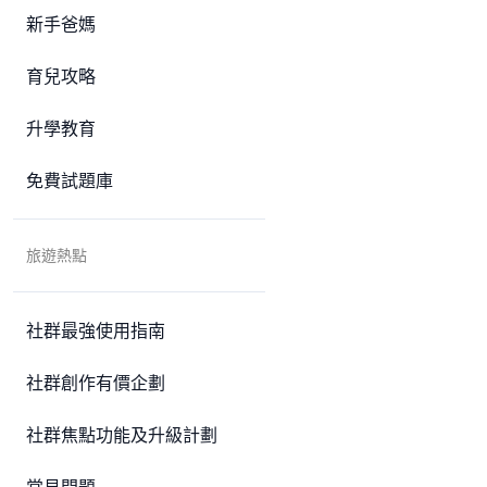
新手爸媽
育兒攻略
升學教育
免費試題庫
旅遊熱點
社群最強使用指南
社群創作有價企劃
社群焦點功能及升級計劃