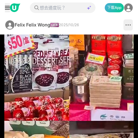
下載App
Felix Felix Wong
2025/10/26