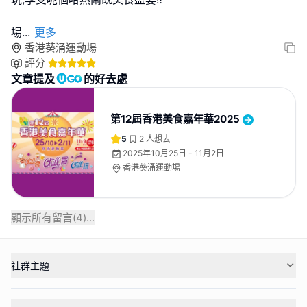
場
...
更多
香港葵涌運動場
評分
文章提及
的好去處
第12屆香港美食嘉年華2025
5
2
人想去
2025年10月25日 - 11月2日
香港葵涌運動場
顯示所有留言(
4
)...
社群主題