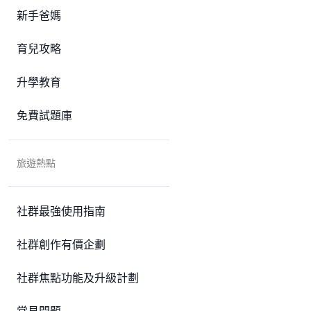
新手爸媽
育兒攻略
升學教育
免費試題庫
旅遊熱點
社群最強使用指南
社群創作有價企劃
社群焦點功能及升級計劃