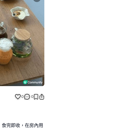
Next slide
0
0
，食完即收，在房內用