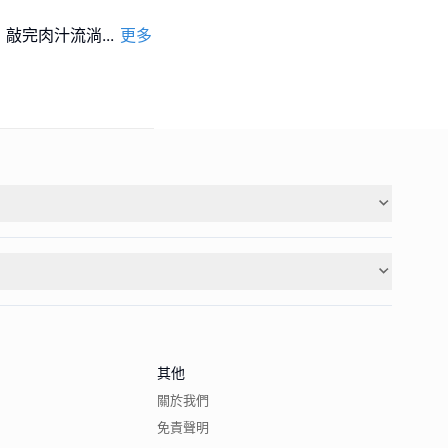
，敲完肉汁流淌
...
更多
其他
關於我們
免責聲明