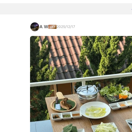
A W
2025/12/17