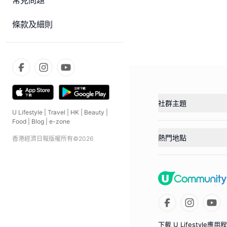
常見問題
條款及細則
社群主題
U Lifestyle
|
Travel
|
HK
|
Beauty
|
Food
|
Blog
|
e-zone
熱門地點
香港經濟日報版權所有©
2026
下載 U Lifestyle應用