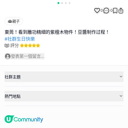
0
0
親子
#社群生日快樂
評分
發表第一個留言...
社群主題
熱門地點