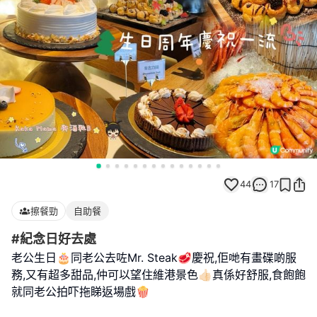
44
17
擦餐勁
自助餐
#紀念日好去處
老公生日🎂同老公去咗Mr. Steak🥩慶祝,佢哋有畫碟啲服
務,又有超多甜品,仲可以望住維港景色👍🏻真係好舒服,食飽飽
就同老公拍吓拖睇返場戲🍿