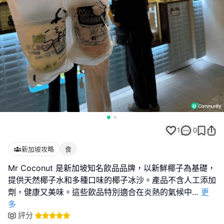
1
0
新加坡攻略
食
Mr Coconut 是新加坡知名飲品品牌，以新鮮椰子為基礎，
提供天然椰子水和多種口味的椰子冰沙。產品不含人工添加
劑，健康又美味。這些飲品特別適合在炎熱的氣候中
...
更
多
評分