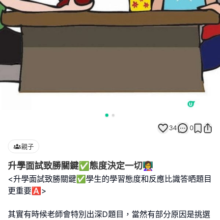
34
0
親子
升學面試致勝關鍵✅️態度決定一切👩‍🏫
<升學面試致勝關鍵✅️學生的學習態度和反應比識答晒題目
更重要🅰️>
其實有時候老師會特別出深D題目，當然有部分原因是挑選