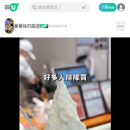
下載App
蕃薯妹四圍遊
2026/01/19