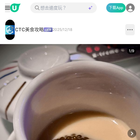
下載App
CTC美食攻略
2025/12/18
1
/
9
Next