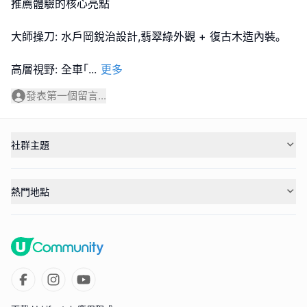
推薦體驗的核心亮點
大師操刀: 水戶岡銳治設計,翡翠綠外觀 + 復古木造內裝｡
高層視野: 全車｢
...
更多
發表第一個留言...
社群主題
熱門地點