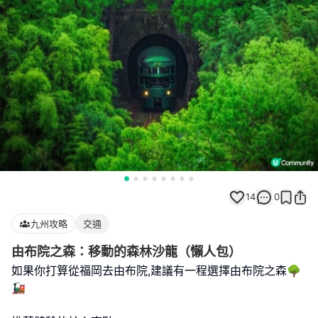
14
0
九州攻略
交通
由布院之森：移動的森林沙龍（懶人包）
如果你打算從福岡去由布院,建議有一程選擇由布院之森🌳
🚂