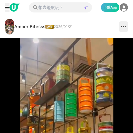
下載App
Amber Bitesss
2026/01/21