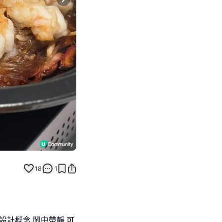
Next slide
18
1
設計概念,鬧中帶靜,可