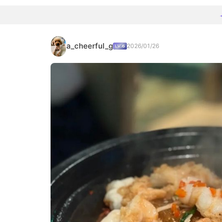
a_cheerful_g
2026/01/26