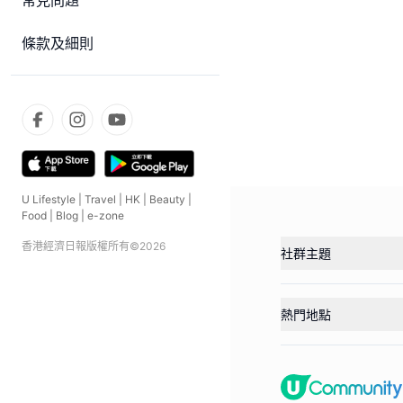
常見問題
條款及細則
U Lifestyle
|
Travel
|
HK
|
Beauty
|
Food
|
Blog
|
e-zone
香港經濟日報版權所有©
2026
社群主題
熱門地點