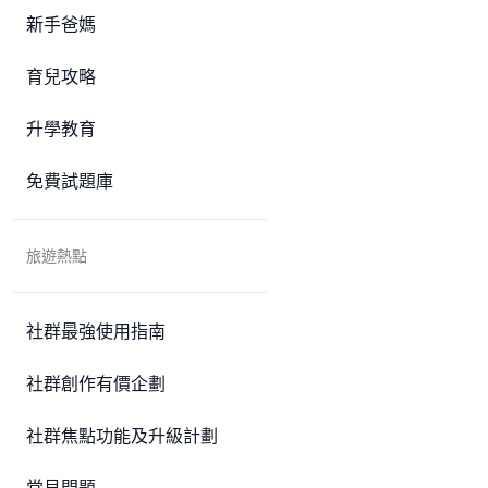
新手爸媽
育兒攻略
升學教育
免費試題庫
旅遊熱點
社群最強使用指南
社群創作有價企劃
社群焦點功能及升級計劃