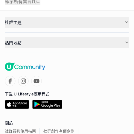
顯示所有留言(
1
)...
社群主題
熱門地點
下載 U Lifestyle應用程式
關於
社群最強使用指南
社群創作有價企劃