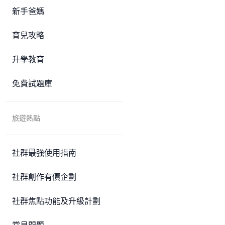
新手爸媽
育兒攻略
升學教育
免費試題庫
旅遊熱點
社群最強使用指南
社群創作有價企劃
社群焦點功能及升級計劃