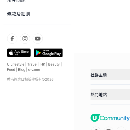
常見問題
條款及細則
U Lifestyle
|
Travel
|
HK
|
Beauty
|
Food
|
Blog
|
e-zone
社群主題
香港經濟日報版權所有©
2026
熱門地點