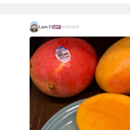
Lam Fi
2025/12/10