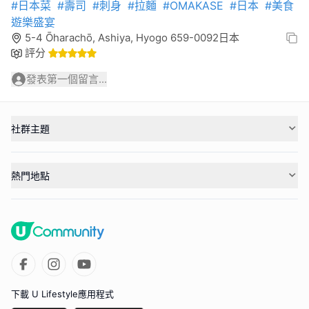
#日本菜
#壽司
#刺身
#拉麵
#OMAKASE
#日本
#美食
遊樂盛宴
5-4 Ōharachō, Ashiya, Hyogo 659-0092日本
評分
發表第一個留言...
社群主題
熱門地點
下載 U Lifestyle應用程式