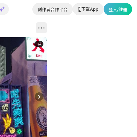
下載App
創作者合作平台
登入/註冊
1
/
4
Next slide