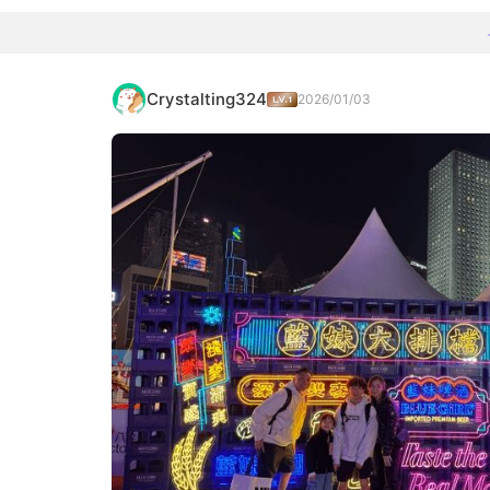
Crystalting324
2026/01/03