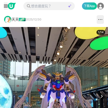
下載App
天天
2025/12/30
1
/
14
Next