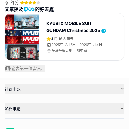
評分
文章提及
的好去處
KYUBI X MOBILE SUIT
GUNDAM Christmas 2025
4
16
人想去
2025年12月5日 - 2026年1月4日
荃灣荃新天地 一期中庭
發表第一個留言...
社群主題
熱門地點