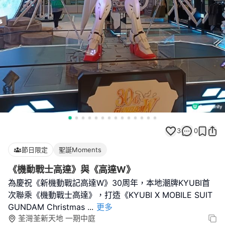
3
0
節日限定
聖誕Moments
《機動戰士高達》與《高達W》
為慶祝《新機動戰記高達W》30周年，本地潮牌KYUBI首
次聯乘《機動戰士高達》，打造《KYUBI X MOBILE SUIT
GUNDAM Christmas
...
更多
荃灣荃新天地 一期中庭